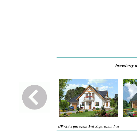
Inwestorzy w
BW-23 z garażem 1-st
Z garażem 1-st