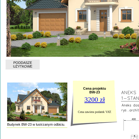
PODDASZE
UŻYTKOWE
Cena projektu
BW-23
3200 zł
Cena zawiera podatek VAT.
Budynek BW-23 w lustrzanym odbiciu.