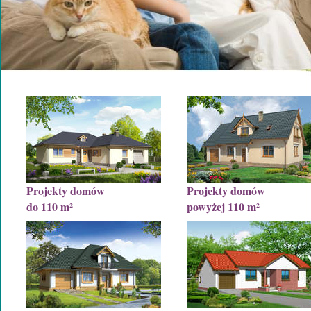
Projekty domów
Projekty domów
do 110 m²
powyżej 110 m²