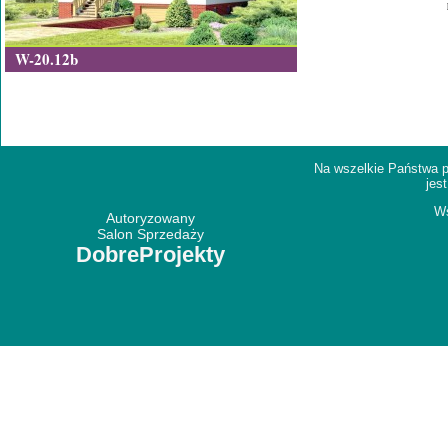
W-20.12b
Na wszelkie Państwa p
jes
Ws
Autoryzowany
Salon Sprzedaży
DobreProjekty