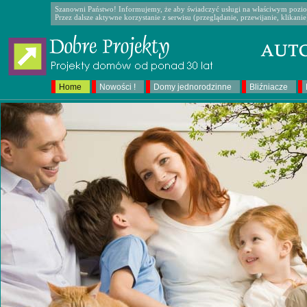
Szanowni Państwo! Informujemy, że aby świadczyć usługi na właściwym poziom
Przez dalsze aktywne korzystanie z serwisu (przeglądanie, przewijanie, klikan
Home
Nowości !
Domy jednorodzinne
Bliźniacze