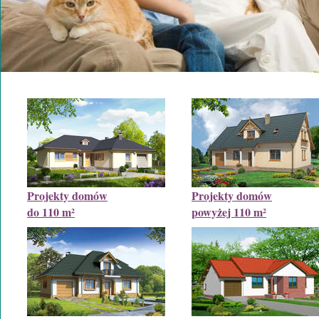
Projekty domów
Projekty domów
do 110 m²
powyżej 110 m²