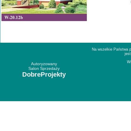
W-20.12b
Na wszelkie Państwa p
jes
Ws
Autoryzowany
Salon Sprzedaży
DobreProjekty