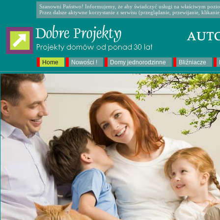
Szanowni Państwo! Informujemy, że aby świadczyć usługi na właściwym poziom
Przez dalsze aktywne korzystanie z serwisu (przeglądanie, przewijanie, klikan
Home
Nowości !
Domy jednorodzinne
Bliźniacze